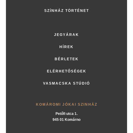
SZÍNHÁZ TÖRTÉNET
JEGYÁRAK
HÍREK
BÉRLETEK
ELÉRHETŐSÉGEK
VASMACSKA STÚDIÓ
KOMÁROMI JÓKAI SZINHÁZ
Petőfi utca 1.
945 01 Komárno