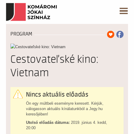
PROGRAM
Cestovateľské kino:
Vietnam
Nincs aktuális előadás
Ön egy múltbeli eseményre keresett. Kérjük,
válogasson aktuális kínálatunkból a Jegy.hu
keresőjében!
Utolsó előadás dátuma:
2019. június 4. kedd,
20:00