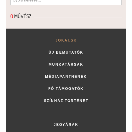
0
MŰVÉSZ
JOKAI.SK
ÚJ BEMUTATÓK
MUNKATÁRSAK
MÉDIAPARTNEREK
FŐ TÁMOGATÓK
SZÍNHÁZ TÖRTÉNET
JEGYÁRAK