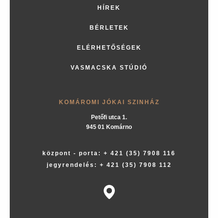
HÍREK
BÉRLETEK
ELÉRHETŐSÉGEK
VASMACSKA STÚDIÓ
KOMÁROMI JÓKAI SZINHÁZ
Petőfi utca 1.
945 01 Komárno
központ - porta: + 421 (35) 7908 116
jegyrendelés: + 421 (35) 7908 112