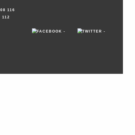
908 116
8 112