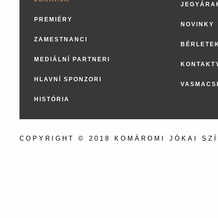
JEGYÁRA
PREMIÉRY
NOVINKY
ZAMESTNANCI
BÉRLETE
MEDIÁLNÍ PARTNERI
KONTAKT
HLAVNÍ SPONZORI
VASMACS
HISTÓRIA
COPYRIGHT © 2018 KOMÁROMI JÓKAI SZ